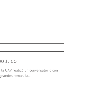
olítico
, la UAV realizó un conversatorio con
grandes temas: la...