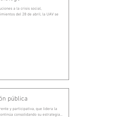
ciones a la crisis social,
imientos del 28 de abril, la UAV se
ón pública
ente y participativa, que lidera la
ontinúa consolidando su estrategia...