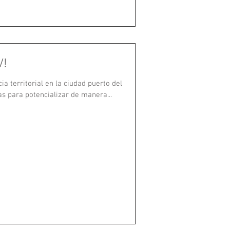
V!
a territorial en la ciudad puerto del
as para potencializar de manera...