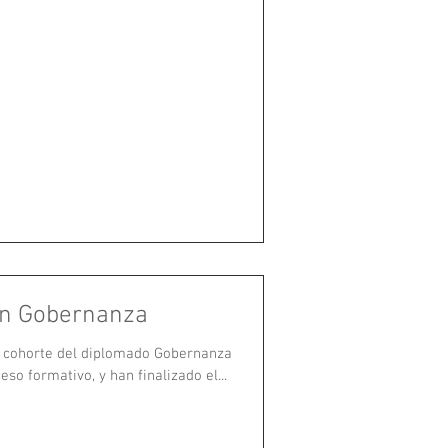
en Gobernanza
ta cohorte del diplomado Gobernanza
so formativo, y han finalizado el...