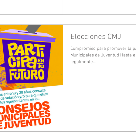
Elecciones CMJ
Compromiso para promover la par
Municipales de Juventud Hasta el
legalmente...