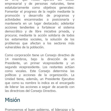
empresarial y de personas naturales, tiene
estatutariamente como objetivos generales:
Fomentar el progreso de la región mediante la
promoción y desarrollo de programas y
actividades encaminadas a posicionarla y
mantenerla en un lugar destacado; adelantar
acciones tendientes a fortalecer el sistema
democrático y de libre iniciativa privada, y
procurar, mediante la acción solidaria de todos
los estamentos sociales, la solución de los
problemas que afectan a los sectores más
vulnerables de la población.
Como corporación tiene un Consejo directivo de
14 miembros, bajo la dirección de un
Presidente, un primer vicepresidente y un
segundo vicepresidente. Los restantes actúan
como vocales. Este Consejo determina las
políticas y acciones de la organización. La
Unidad tiene, además, un Presidente Ejecutivo
que como su nombre lo indica es el encargado
de liderar las acciones a seguir de acuerdo con
las directrices del Consejo Directivo.
Misión
Promovemos el buen gobierno, el liderazgo y la