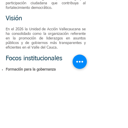
participación ciudadana que contribuya al
fortalecimiento democrático.
Visión
En el 2026 la Unidad de Acción Vallecaucana se
ha consolidado como la organización referente
en la promoción de liderazgos en asuntos
públicos y de gobiernos más transparentes y
eficientes en el Valle del Cauca.
Focos institucionales
Formación para la gobernanza
Fortalecimiento democrático
Red de Liderazgos
Promoción de buenas prácticas en lo público.
Enlaces de interés