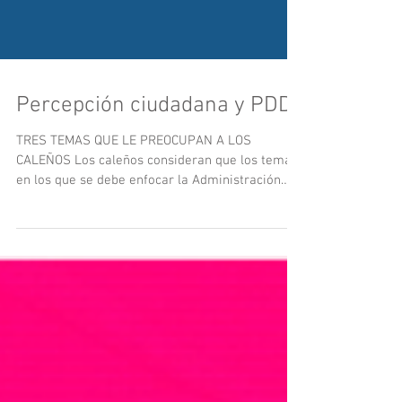
Percepción ciudadana y PDD
TRES TEMAS QUE LE PREOCUPAN A LOS
CALEÑOS Los caleños consideran que los temas
en los que se debe enfocar la Administración
distrital son...