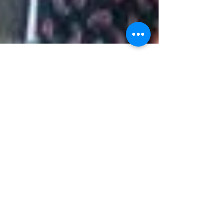
Genética, política y paz
Compartimos la columna de opinión escrita por
el presidente de la Cámara de Comercio para el
periódico El País. Los avances en el...