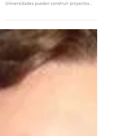
Nuevo Centro de Innovación
Reddi
Reddi – Centro de Innovación busca consolidarse
como el espacio en donde Empresas y
Universidades pueden construir proyectos
conjuntos...