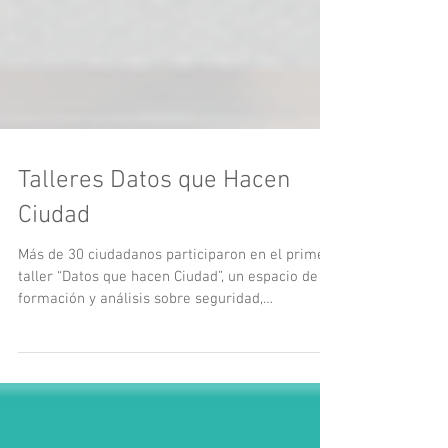
Talleres Datos que Hacen
Ciudad
Más de 30 ciudadanos participaron en el primer
taller “Datos que hacen Ciudad”, un espacio de
formación y análisis sobre seguridad,
convivencia y cultura ciudadana en Cali. A través
de la herramienta #DatosQueHacenCiudad,
conocieron indicadores clave y fortalecieron sus
capacidades para incidir desde la ciudadanía.