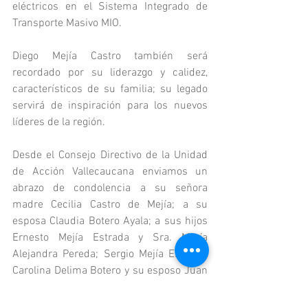
eléctricos en el Sistema Integrado de 
Transporte Masivo MIO.
Diego Mejía Castro también será 
recordado por su liderazgo y calidez, 
característicos de su familia; su legado 
servirá de inspiración para los nuevos 
líderes de la región.
Desde el Consejo Directivo de la Unidad 
de Acción Vallecaucana enviamos un 
abrazo de condolencia a su señora 
madre Cecilia Castro de Mejía; a su 
esposa Claudia Botero Ayala; a sus hijos 
Ernesto Mejía Estrada y Sra. María 
Alejandra Pereda; Sergio Mejía Estrada; 
Carolina Delima Botero y su esposo Juan 
Felipe Yepes e hijos.