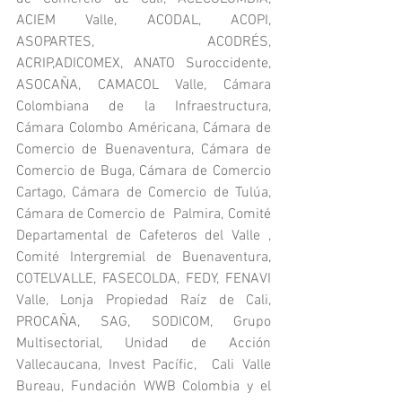
ACIEM Valle, ACODAL, ACOPI, 
ASOPARTES, ACODRÉS, 
ACRIP,ADICOMEX, ANATO Suroccidente, 
ASOCAÑA, CAMACOL Valle, Cámara 
Colombiana de la Infraestructura, 
Cámara Colombo Américana, Cámara de 
Comercio de Buenaventura, Cámara de 
Comercio de Buga, Cámara de Comercio 
Cartago, Cámara de Comercio de Tulúa, 
Cámara de Comercio de  Palmira, Comité 
Departamental de Cafeteros del Valle , 
Comité Intergremial de Buenaventura, 
COTELVALLE, FASECOLDA, FEDY, FENAVI 
Valle, Lonja Propiedad Raíz de Cali, 
PROCAÑA, SAG, SODICOM, Grupo 
Multisectorial, Unidad de Acción 
Vallecaucana, Invest Pacífic,  Cali Valle 
Bureau, Fundación WWB Colombia y el 