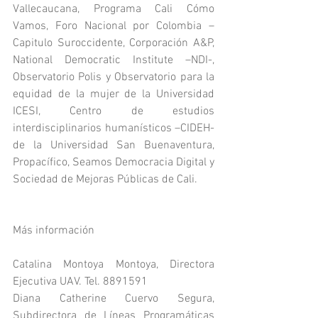
Vallecaucana, Programa Cali Cómo 
Vamos, Foro Nacional por Colombia – 
Capitulo Suroccidente, Corporación A&P, 
National Democratic Institute –NDI-, 
Observatorio Polis y Observatorio para la 
equidad de la mujer de la Universidad 
ICESI, Centro de estudios 
interdisciplinarios humanísticos –CIDEH- 
de la Universidad San Buenaventura, 
Propacífico, Seamos Democracia Digital y 
Sociedad de Mejoras Públicas de Cali.
Más información
Catalina Montoya Montoya, Directora 
Ejecutiva UAV. Tel. 8891591
Diana Catherine Cuervo Segura, 
Subdirectora de Líneas Programáticas 