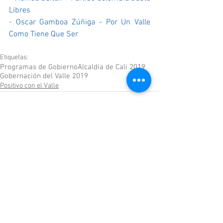
Libres
- 
Oscar Gamboa Zúñiga - Por Un Valle 
Como Tiene Que Ser
Etiquetas:
Programas de Gobierno
Alcaldía de Cali 2019
Gobernación del Valle 2019
Positivo con el Valle
Comentarios
Escribir un comentario...