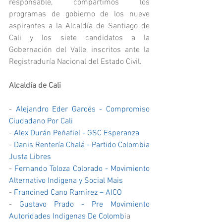
responsable, compartimos los 
programas de gobierno de los nueve 
aspirantes a la Alcaldía de Santiago de 
Cali y los siete candidatos a la 
Gobernación del Valle, inscritos ante la 
Registraduría Nacional del Estado Civil. 
Alcaldía de Cali
- 
Alejandro Eder Garcés - Compromiso 
Ciudadano Por Cali
- 
Alex Durán Peñafiel - GSC Esperanza
- 
Danis Rentería Chalá - Partido Colombia 
Justa Libres
- 
Fernando Toloza Colorado - Movimiento 
Alternativo Indigena y Social Mais
- 
Francined Cano Ramírez – AICO
- 
Gustavo Prado - Pre Movimiento 
Autoridades Indigenas De Colomb
ia