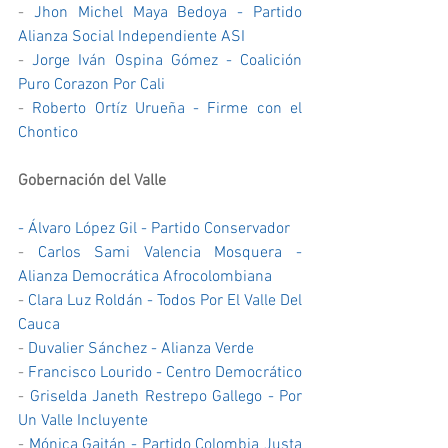
- 
Jhon Michel Maya Bedoya - Partido 
Alianza Social Independiente ASI
- 
Jorge Iván Ospina Gómez - Coalición 
Puro Corazon Por Cali
- 
Roberto Ortíz Urueña - Firme con el 
Chontico
Gobernación del Valle
- 
Álvaro López Gil - Partido Conservador
- 
Carlos Sami Valencia Mosquera - 
Alianza Democrática Afrocolombiana
- 
Clara Luz Roldán - Todos Por El Valle Del 
Cauca
- 
Duvalier Sánchez - Alianza Verde
- 
Francisco Lourido - Centro Democrático
- 
Griselda Janeth Restrepo Gallego - Por 
Un Valle Incluyente
- 
Mónica Gaitán - Partido Colombia Justa 