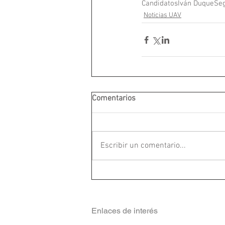
Candidatos
Iván Duque
Seg
Noticias UAV
Comentarios
Escribir un comentario...
Enlaces de interés