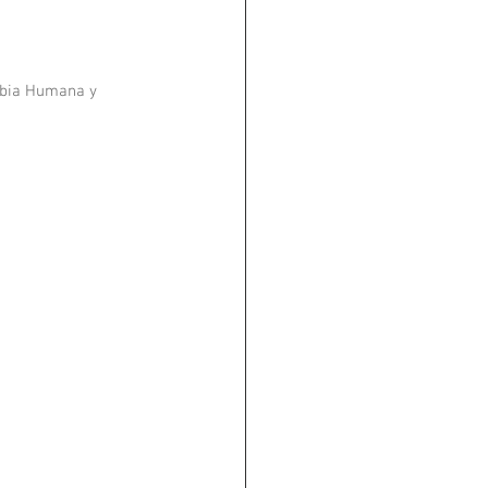
mbia Humana y 