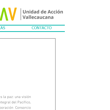
IAS
CONTACTO
 la paz: una visión 
egral del Pacífico, 
poración Consorcio 