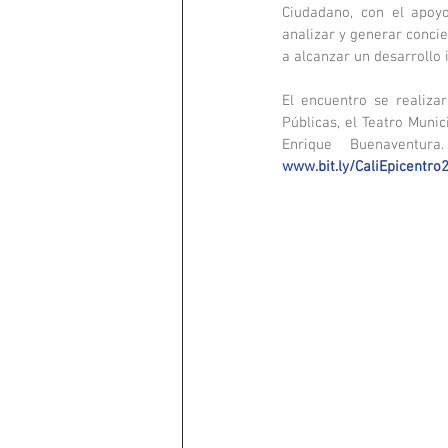
Ciudadano, con el apoyo
analizar y generar concie
a alcanzar un desarrollo 
El encuentro se realiza
Públicas, el Teatro Munic
www.bit.ly/CaliEpicentro