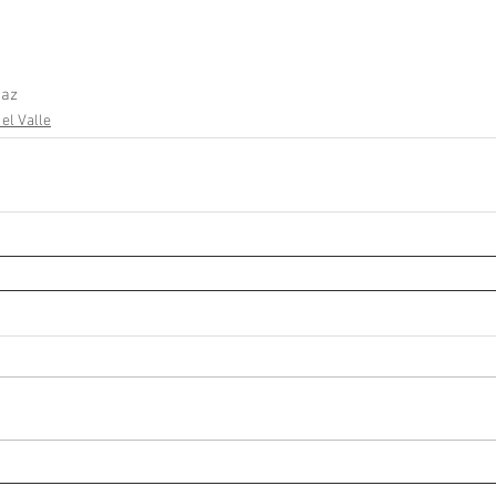
az
 el Valle