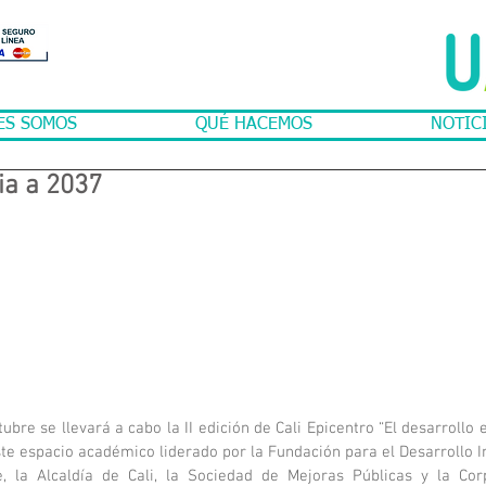
ES SOMOS
QUÉ HACEMOS
NOTIC
a a 2037
bre se llevará a cabo la II edición de Cali Epicentro “El desarrollo es
te espacio académico liderado por la Fundación para el Desarrollo Int
e, la Alcaldía de Cali, la Sociedad de Mejoras Públicas y la Cor