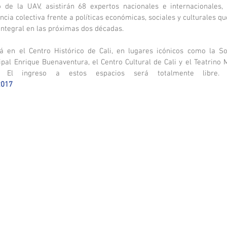
 de la UAV, asistirán 68 expertos nacionales e internacionales, 
ncia colectiva frente a políticas económicas, sociales y culturales qu
integral en las próximas dos décadas.
rá en el Centro Histórico de Cali, en lugares icónicos como la S
ipal Enrique Buenaventura, el Centro Cultural de Cali y el Teatrino M
2017