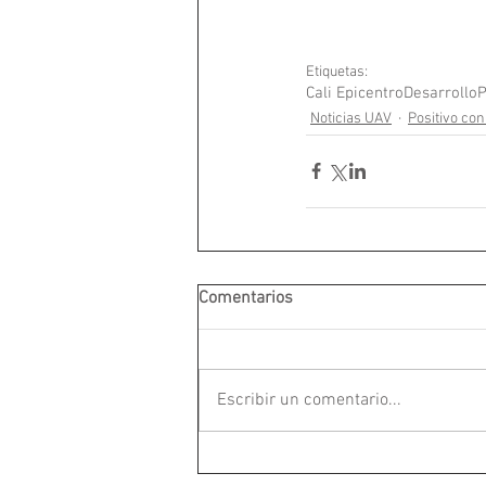
Etiquetas:
Cali Epicentro
Desarrollo
P
Noticias UAV
Positivo con
Comentarios
Escribir un comentario...