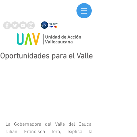
Oportunidades para el Valle
La Gobernadora del Valle del Cauca, 
Dilian Francisca Toro, explica la 