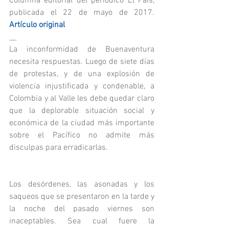
Columna editorial del periódico El Pais, 
publicada el 22 de mayo de 2017. 
Artículo original
__
La inconformidad de Buenaventura 
necesita respuestas. Luego de siete días 
de protestas, y de una explosión de 
violencia injustificada y condenable, a 
Colombia y al Valle les debe quedar claro 
que la deplorable situación social y 
económica de la ciudad más importante 
sobre el Pacífico no admite más 
disculpas para erradicarlas.
Los desórdenes, las asonadas y los 
saqueos que se presentaron en la tarde y 
la noche del pasado viernes son 
inaceptables. Sea cual fuere la 