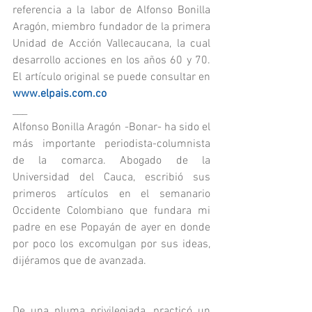
referencia a la labor de Alfonso Bonilla 
Aragón, miembro fundador de la primera 
Unidad de Acción Vallecaucana, la cual 
desarrollo acciones en los años 60 y 70. 
El artículo original se puede consultar en 
www.elpais.com.co
___
Alfonso Bonilla Aragón -Bonar- ha sido el 
más importante periodista-columnista 
de la comarca. Abogado de la 
Universidad del Cauca, escribió sus 
primeros artículos en el semanario 
Occidente Colombiano que fundara mi 
padre en ese Popayán de ayer en donde 
por poco los excomulgan por sus ideas, 
dijéramos que de avanzada.
De una pluma privilegiada, practicó un 