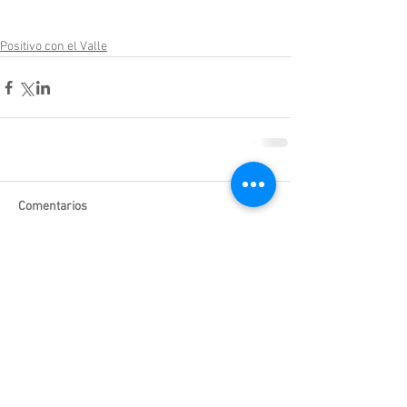
Positivo con el Valle
Comentarios
Escribir un comentario...
Enlaces de interés