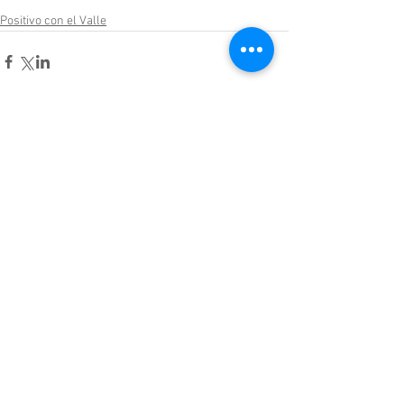
Positivo con el Valle
Comentarios
Escribir un comentario...
Enlaces de interés