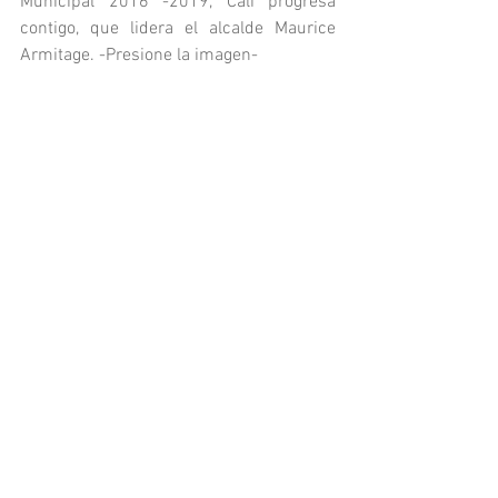
Municipal 2016 -2019, Cali progresa 
contigo, que lidera el alcalde Maurice 
Armitage. -Presione la imagen-