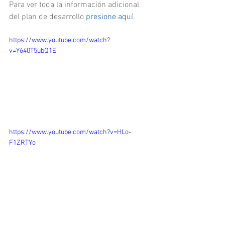
Para ver toda la información adicional 
del plan de desarrollo 
presione aquí. 
https://www.youtube.com/watch?
v=Y640T5ubQ1E
https://www.youtube.com/watch?v=HLo-
F1ZRTYo