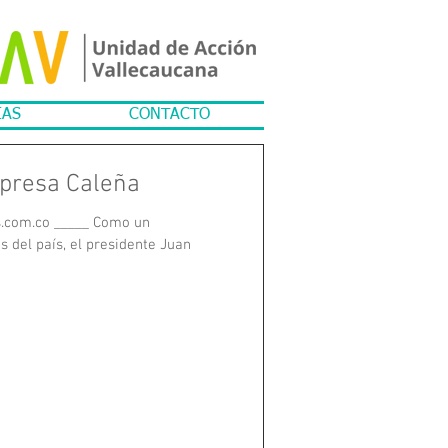
IAS
CONTACTO
presa Caleña
s.com.co _____ Como un
 del país, el presidente Juan