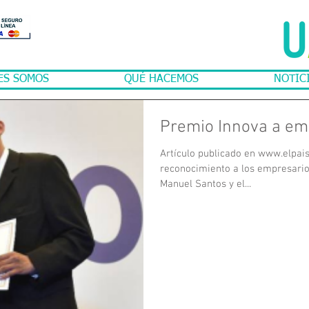
ES SOMOS
QUÉ HACEMOS
NOTIC
Premio Innova a em
Artículo publicado en www.elpai
reconocimiento a los empresarios
Manuel Santos y el...