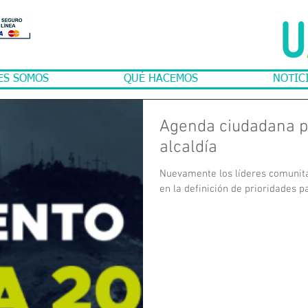
ES SOMOS
QUÉ HACEMOS
NOTIC
Agenda ciudadana pa
alcaldía
Nuevamente los líderes comunita
en la definición de prioridades pa