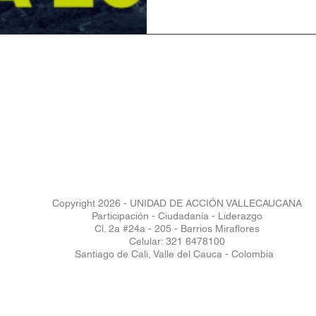
Copyright 2026 - UNIDAD DE ACCIÓN VALLECAUCANA
Participación - Ciudadanía - Liderazgo
Cl. 2a #24a - 205 - Barrios Miraflores
Celular: 321 6478100
Santiago de Cali, Valle del Cauca - Colombia