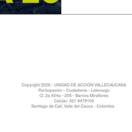
Copyright 2026 - UNIDAD DE ACCIÓN VALLECAUCANA
Participación - Ciudadanía - Liderazgo
Cl. 2a #24a - 205 - Barrios Miraflores
Celular: 321 6478100
Santiago de Cali, Valle del Cauca - Colombia