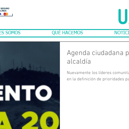
ES SOMOS
QUÉ HACEMOS
NOTIC
Agenda ciudadana pa
alcaldía
Nuevamente los líderes comunita
en la definición de prioridades pa