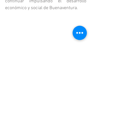
continuar impulsando el desarrollo 
económico y social de Buenaventura. 
Noticias UAV