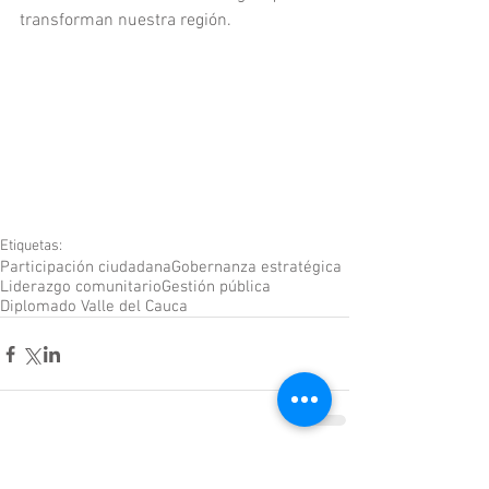
transforman nuestra región.
Etiquetas:
Participación ciudadana
Gobernanza estratégica
Liderazgo comunitario
Gestión pública
Diplomado Valle del Cauca