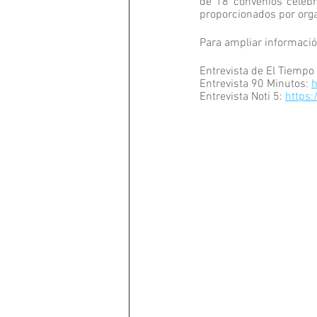
de 18 convenios celebr
proporcionados por org
Para ampliar informació
Entrevista de El Tiempo
Entrevista 90 Minutos: 
h
Entrevista Noti 5: 
https