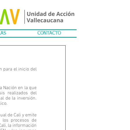
IAS
CONTACTO
para el inicio del 
a Nación en la que 
is realizados del 
 de la inversión. 
ico.
al de Cali y emite 
 los procesos de 
li, la información 