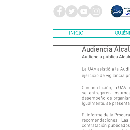
INICIO
QUIÉN
Audiencia Alcal
Audiencia pública Alcald
La UAV asistió a la Audi
ejercicio de vigilancia p
Con antelación, la UAV p
se entregaron insumos 
desempeño de organismos
Igualmente, se presentar
El informe de la Procura
recomendaciones. Las 
contratación publicados 