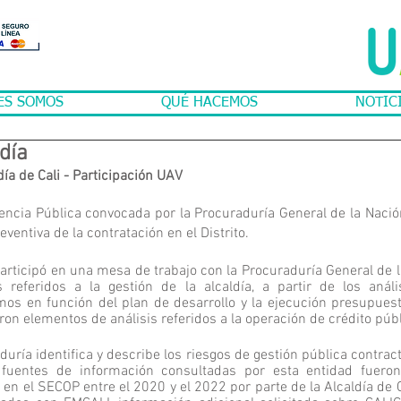
ES SOMOS
QUÉ HACEMOS
NOTIC
día
ía de Cali - Participación UAV
encia Pública convocada por la Procuraduría General de la Nación 
reventiva de la contratación en el Distrito.
articipó en una mesa de trabajo con la Procuraduría General de l
referidos a la gestión de la alcaldía, a partir de los anális
 en función del plan de desarrollo y la ejecución presupuestal
on elementos de análisis referidos a la operación de crédito públ
duría identifica y describe los riesgos de gestión pública contractu
fuentes de información consultadas por esta entidad fueron
en el SECOP entre el 2020 y el 2022 por parte de la Alcaldía de Ca