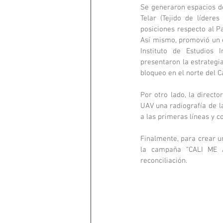
Se generaron espacios de
Telar (Tejido de lídere
posiciones respecto al P
Así mismo, promovió un e
Instituto de Estudios 
presentaron la estrategia
bloqueo en el norte del Ca
Por otro lado, la direct
UAV una radiografía de la
a las primeras líneas y c
Finalmente, para crear un
la campaña “CALI ME A
reconciliación. 