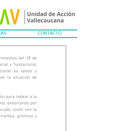
IAS
CONTACTO
cimientos del 28 de 
ial y fundacional, 
cional su apoyo y 
er la situación de 
n para rodear a la 
mo, exhortando por 
icado contó con la 
iantes, gremios y 