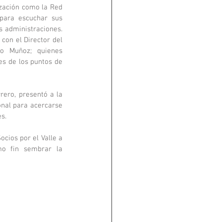
zación como la Red 
 para escuchar sus 
 administraciones. 
on el Director del 
ro Muñoz; quienes 
es de los puntos de 
ero, presentó a la 
onal para acercarse 
s. 
cios por el Valle a 
o fin sembrar la 