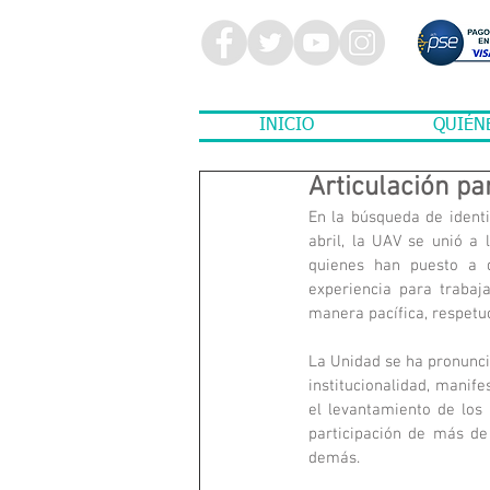
INICIO
QUIÉN
Articulación pa
En la búsqueda de identif
abril, la UAV se unió a 
quienes han puesto a d
experiencia para trabaja
manera pacífica, respetuo
La Unidad se ha pronunci
institucionalidad, manif
el levantamiento de los 
participación de más de
demás. 