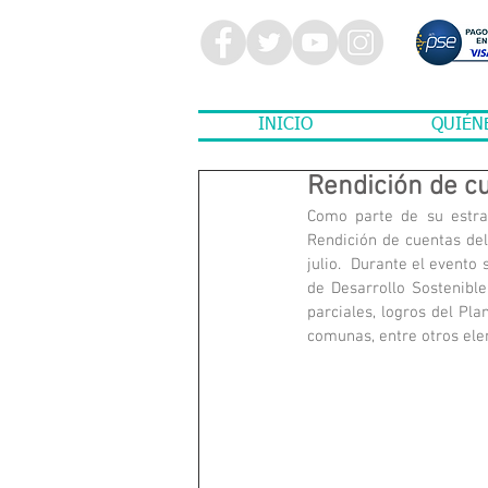
INICIO
QUIÉN
Rendición de c
Como parte de su estra
Rendición de cuentas del
julio.  Durante el evento
de Desarrollo Sostenible
parciales, logros del Plan
comunas, entre otros el