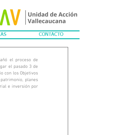
IAS
CONTACTO
añó el proceso de 
gar el pasado 3 de 
o con los Objetivos 
patrimonio, planes 
ial e inversión por 