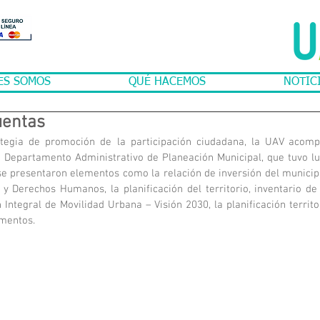
ES SOMOS
QUÉ HACEMOS
NOTIC
uentas
tegia de promoción de la participación ciudadana, la UAV acomp
 Departamento Administrativo de Planeación Municipal, que tuvo lu
 se presentaron elementos como la relación de inversión del municipi
 y Derechos Humanos, la planificación del territorio, inventario de 
 Integral de Movilidad Urbana – Visión 2030, la planificación territor
ementos.