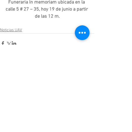
Funeraria In memoriam ubicada en la 
calle 5 # 27 – 35, hoy 19 de junio a partir 
de las 12 m.
Noticias UAV
Comentarios
Escribir un comentario...