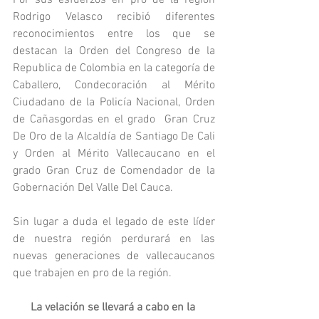
Por sus esfuerzos en pro de la región 
Rodrigo Velasco recibió diferentes 
reconocimientos entre los que se 
destacan la Orden del Congreso de la 
Republica de Colombia en la categoría de 
Caballero, Condecoración al Mérito 
Ciudadano de la Policía Nacional, Orden 
de Cañasgordas en el grado  Gran Cruz 
De Oro de la Alcaldía de Santiago De Cali 
y Orden al Mérito Vallecaucano en el 
grado Gran Cruz de Comendador de la 
Gobernación Del Valle Del Cauca.
Sin lugar a duda el legado de este líder 
de nuestra región perdurará en las 
nuevas generaciones de vallecaucanos 
que trabajen en pro de la región.
La velación se llevará a cabo en la 