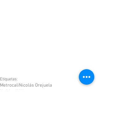
Etiquetas:
Metrocali
Nicolás Orejuela
Noticias UAV