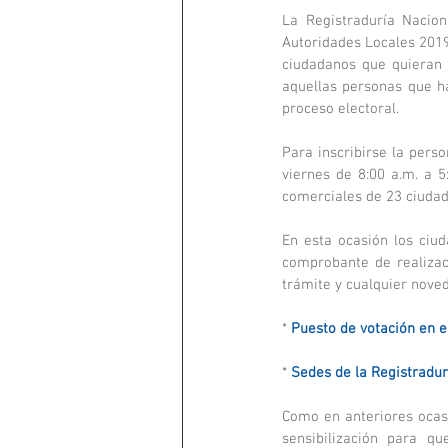
La Registraduría Naciona
Autoridades Locales 2019,
ciudadanos que quieran 
aquellas personas que h
proceso electoral.
Para inscribirse la perso
viernes de 8:00 a.m. a 5
comerciales de 23 ciudade
En esta ocasión los ciud
comprobante de realizaci
trámite y cualquier nove
* 
Puesto de votación en el
* 
Sedes de la Registradurí
Como en anteriores ocas
sensibilización para q