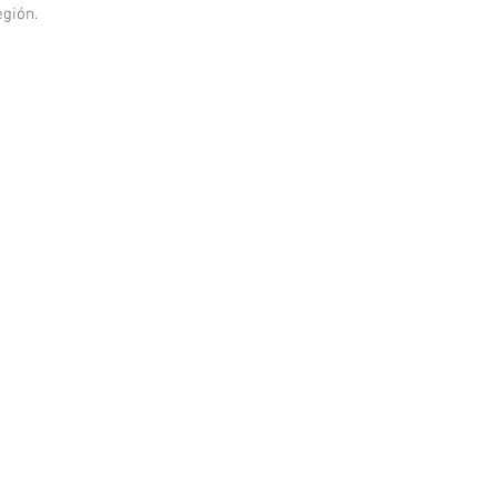
gión. 