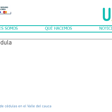
ES SOMOS
QUÉ HACEMOS
NOTIC
édula
 de cédulas en el Valle del cauca