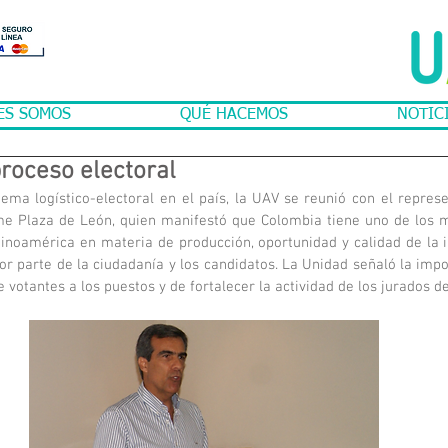
ES SOMOS
QUÉ HACEMOS
NOTIC
roceso electoral
ema logístico-electoral en el país, la UAV se reunió con el represe
e Plaza de León, quien manifestó que Colombia tiene uno de los 
tinoamérica en materia de producción, oportunidad y calidad de la in
or parte de la ciudadanía y los candidatos. La Unidad señaló la impo
e votantes a los puestos y de fortalecer la actividad de los jurados d