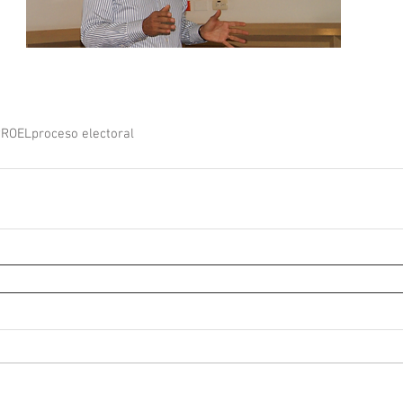
PROEL
proceso electoral