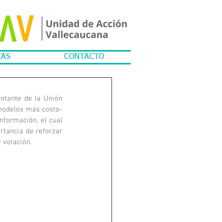
IAS
CONTACTO
ntante de la Unión 
modelos más costo-
formación, el cual 
rtancia de reforzar 
e votación.