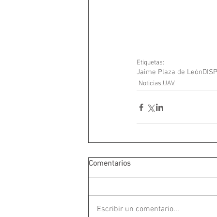
Etiquetas:
Jaime Plaza de León
DIS
Noticias UAV
Comentarios
Escribir un comentario...