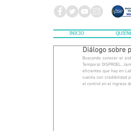
INICIO
QUIÉN
Diálogo sobre p
Buscando conocer el sist
Temporal DISPROEL, Jaim
eficientes que hay en La
cuenta con credibilidad p
el control en el ingreso d