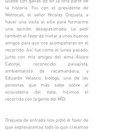
Quedé con ganas de oír la otra parte de 
la historia. Fui con el presidente de 
Metrocali, el señor Nicolás Orejuela, a 
hacer una visita al sitio para formarme 
una opinión desapasionada. Le pedí 
también el favor de invitar a unos buenos 
amigos para que nos acompañaran en el 
recorrido. Así fue como el lunes pasado, 
junto con mis amigos del alma Álvaro 
Calonje, reconocido paisajista, 
ambientalista de racamandaca, y 
Eduardo Velasco, biólogo, una de las 
personas que más sabe sobre el 
ecosistema del Valle, hicimos el 
recorrido con la gente del MÍO.
Orejuela de entrada nos pidió el favor de 
que expresáramos todo lo que creíamos 