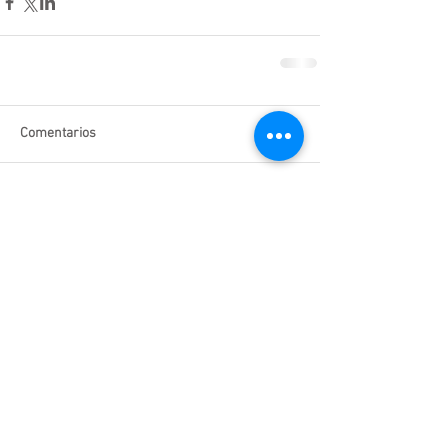
Comentarios
Escribir un comentario...
Enlaces de interés