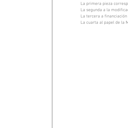
La primera pieza correspo
La segunda a la modificac
La tercera a financiació
La cuarta al papel de la M