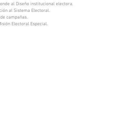
nde al Diseño institucional electora. 
ión al Sistema Electoral.
n de campañas.
isión Electoral Especial. 