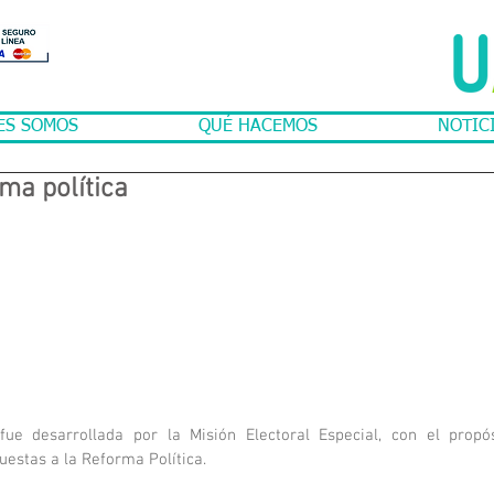
ES SOMOS
QUÉ HACEMOS
NOTIC
rma política
fue desarrollada por la Misión Electoral Especial, con el propósi
estas a la Reforma Política. 