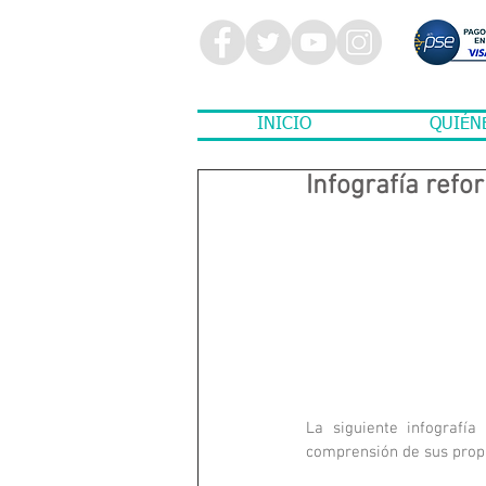
INICIO
QUIÉN
Infografía refo
La siguiente infografía 
comprensión de sus propu