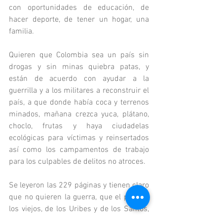
con oportunidades de educación, de 
hacer deporte, de tener un hogar, una 
familia. 
Quieren que Colombia sea un país sin 
drogas y sin minas quiebra patas, y 
están de acuerdo con ayudar a la 
guerrilla y a los militares a reconstruir el 
país, a que donde había coca y terrenos 
minados, mañana crezca yuca, plátano, 
choclo, frutas y haya ciudadelas 
ecológicas para víctimas y reinsertados 
así como los campamentos de trabajo 
para los culpables de delitos no atroces. 
Se leyeron las 229 páginas y tienen claro 
que no quieren la guerra, que el país de 
los viejos, de los Uribes y de los Santos, 
de los rencores y de los odios ya se 