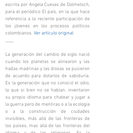
escrita por Angela Cuevas de Dolmetsch, 
para el periódico El país, en la que hace 
referencia a la reciente participación de 
los jóvenes en los procesos políticos 
colombianos. 
Ver artículo original
____
La generación del cambio de siglo nació 
cuando los planetas se alinearon y las 
hadas madrinas y las diosas se pusieron 
de acuerdo para dotarlos de sabiduría. 
Es la generación que no conoció el odio, 
la que si bien no se hablan, inventaron 
su propio idioma para chatear y jugar a 
la guerra pero de mentiras o a la ecología 
o a la construcción de ciudades 
invisibles, más allá de las fronteras de 
los países, mas allá de las fronteras del 
idioma y de las religiones. Es la 