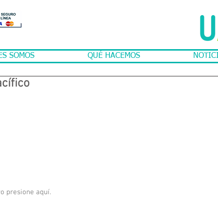
ES SOMOS
QUÉ HACEMOS
NOTIC
cífico
ro 
presione aquí.