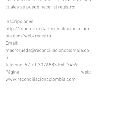
los diferentes medios a través de los 
cuales se puede hacer el registro:
Inscripciones: 
http://macrorrueda.reconciliacioncolom
bia.com/web/registro
Email: 
macrorueda@reconciliacioncolombia.co
m
Teléfono: 57 +1 3076888 Ext. 7459
Página web: 
www.reconciliacioncolombia.com